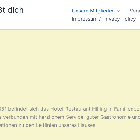
t dich
Unsere Mitglieder
Vera
Impressum / Privacy Policy
851 befindet sich das Hotel-Restaurant Hilling in Familienb
s verbunden mit herzlichem Service, guter Gastronomie und
tionen zu den Leitlinien unseres Hauses.