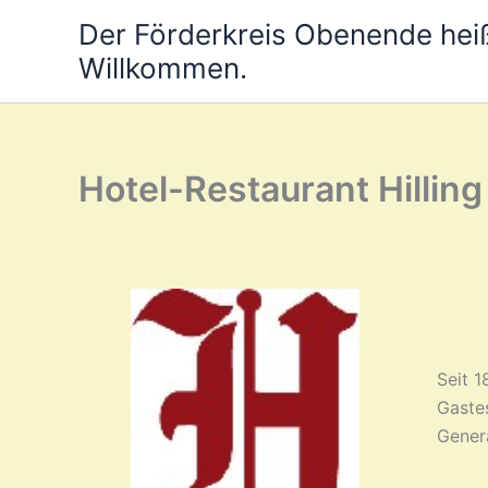
Zum
Der Förderkreis Obenende heiß
Inhalt
Willkommen.
springen
Hotel-Restaurant Hilling
Seit 1
Gaste
Genera