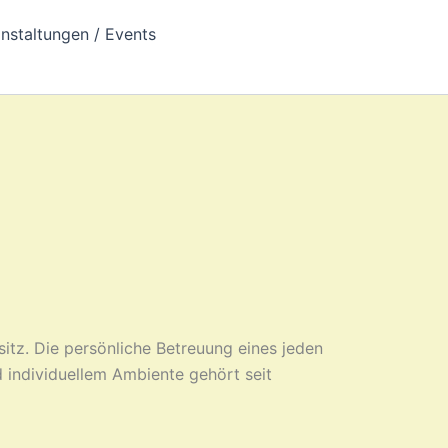
nstaltungen / Events
esitz. Die persönliche Betreuung eines jeden
 individuellem Ambiente gehört seit